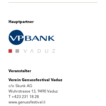
Hauptpartner
Veranstalter
Verein Genussfestival Vaduz
c/o Skunk AG
Wuhrstrasse 13, 9490 Vaduz
T +423 231 18 28
www.genussfestival.li