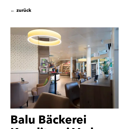
←
zurück
Balu Bäckerei