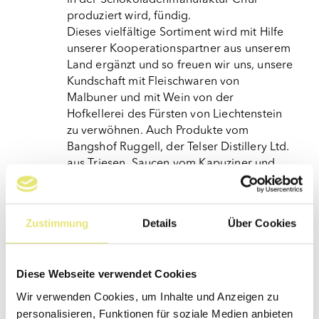
produziert wird, fündig.
Dieses vielfältige Sortiment wird mit Hilfe
unserer Kooperationspartner aus unserem
Land ergänzt und so freuen wir uns, unsere
Kundschaft mit Fleischwaren von
Malbuner und mit Wein von der
Hofkellerei des Fürsten von Liechtenstein
zu verwöhnen. Auch Produkte vom
Bangshof Ruggell, der Telser Distillery Ltd.
aus Triesen, Saucen vom Kapuziner und
vieles mehr sind bei uns erhältlich.
Zustimmung
Details
Über Cookies
Informationen
Diese Webseite verwendet Cookies
Wir verwenden Cookies, um Inhalte und Anzeigen zu
personalisieren, Funktionen für soziale Medien anbieten