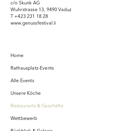
c/o Skunk AG
Wuhrstrasse 13, 9490 Vaduz
T +423 231 18 28
www.genussfestival.li
Home
Rathausplatz-Events
Alle Events
Unsere Köche
Restaurants & Geschäfte
Wettbewerb
Rückblick & Galerie