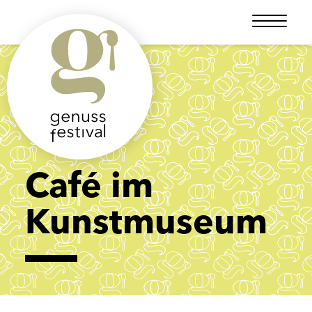
Café im
Kunstmuseum