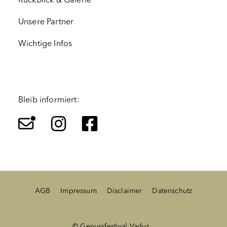
Unsere Partner
Wichtige Infos
Bleib informiert:
AGB
Impressum
Disclaimer
Datenschutz
© Genussfestival Vaduz