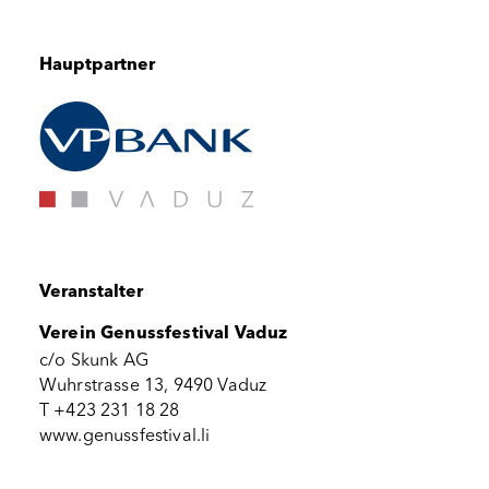
Hauptpartner
Veranstalter
Verein Genussfestival Vaduz
c/o Skunk AG
Wuhrstrasse 13, 9490 Vaduz
T +423 231 18 28
www.genussfestival.li