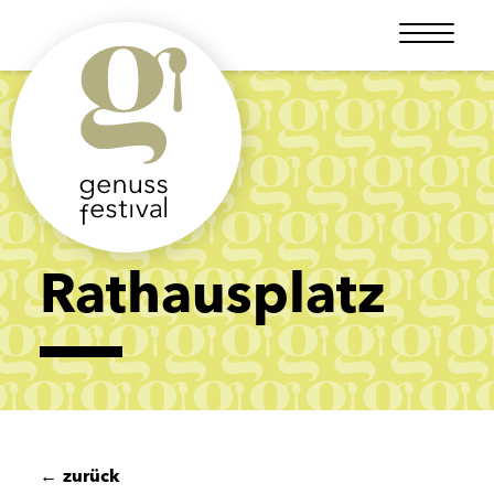
Rathausplatz
←
zurück