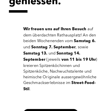
geniessen.
auf
Wir freuen uns auf Ihren Besuch
dem überdachten Rathausplatz! An den
beiden Wochenenden vom
Samstag 6.
und
, sowie
Sonntag 7. September
und
Samstag 13.
Sonntag 14.
(jeweils
)
September
von 11 bis 19 Uhr
kreieren Spitzenköchinnen und
Spitzenköche, Nachwuchstalente und
heimische Originale aussergewöhnliche
Geschmackserlebnisse im
Street-Food-
.
Stil