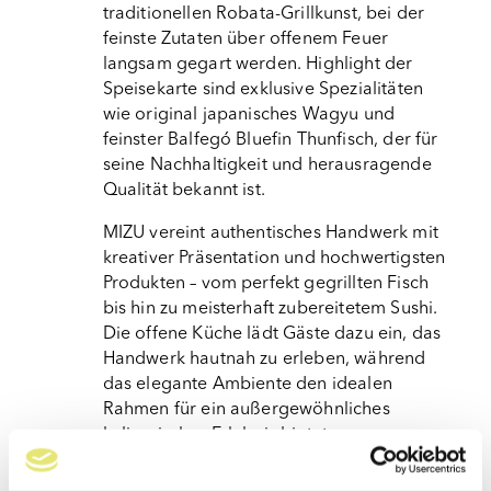
traditionellen Robata-Grillkunst, bei der 
feinste Zutaten über offenem Feuer 
langsam gegart werden. Highlight der 
Speisekarte sind exklusive Spezialitäten 
wie original japanisches Wagyu und 
feinster Balfegó Bluefin Thunfisch, der für 
seine Nachhaltigkeit und herausragende 
Qualität bekannt ist.
MIZU vereint authentisches Handwerk mit 
kreativer Präsentation und hochwertigsten 
Produkten – vom perfekt gegrillten Fisch 
bis hin zu meisterhaft zubereitetem Sushi. 
Die offene Küche lädt Gäste dazu ein, das 
Handwerk hautnah zu erleben, während 
das elegante Ambiente den idealen 
Rahmen für ein außergewöhnliches 
kulinarisches Erlebnis bietet.