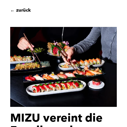
←
zurück
MIZU vereint die