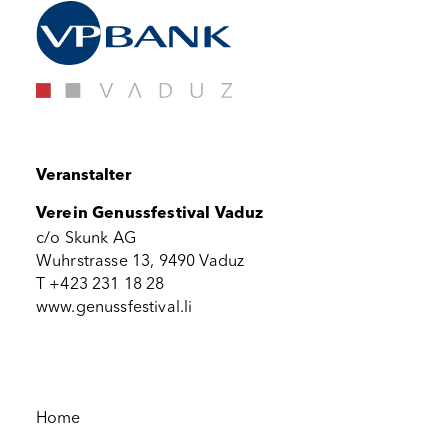
Veranstalter
Verein Genussfestival Vaduz
c/o Skunk AG
Wuhrstrasse 13, 9490 Vaduz
T +423 231 18 28
www.genussfestival.li
Home